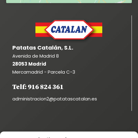
Patatas Catalán, S.L.
Avenida de Madrid 8
28053 Madrid
Mercamadrid - Parcela C-3
Telf: 916 824 361
administracion2@patatascatalan.es
Instagram