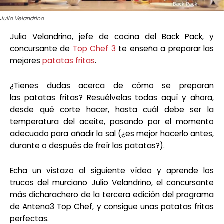
Julio Velandrino
Julio Velandrino, jefe de cocina del Back Pack, y
concursante de
Top Chef 3
te enseña a preparar las
mejores
patatas fritas
.
¿Tienes dudas acerca de cómo se preparan
las patatas fritas? Resuélvelas todas aquí y ahora,
desde qué corte hacer, hasta cuál debe ser la
temperatura del aceite, pasando por el momento
adecuado para añadir la sal (¿es mejor hacerlo antes,
durante o después de freír las patatas?).
Echa un vistazo al siguiente vídeo y aprende los
trucos del murciano Julio Velandrino, el concursante
más dicharachero de la tercera edición del programa
de Antena3 Top Chef, y consigue unas patatas fritas
perfectas.