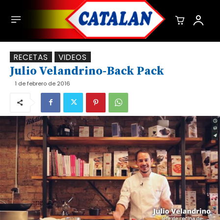
RECETAS
VIDEOS
Julio Velandrino-Back Pack
1 de febrero de 2016