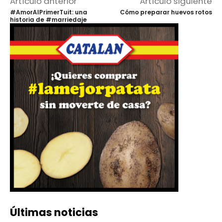
Artículo anterior
Artículo siguiente
#AmorAlPrimerTuit: una
Cómo preparar huevos rotos
historia de #marriedaje
Últimas noticias