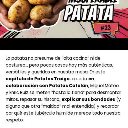
La patata no presume de “alta cocina” ni de
postureo… pero pocas cosas hay más auténticas,
versátiles y queridas en nuestra mesa. En este
capítulo de
Patatas Traigo
, creado
en
colaboración con Patatas Catalán
, Miguel Mateo
y Enric Ruiz se meten “hasta la tierra” para desmontar
mitos, repasar su historia,
explicar sus bondades
(y
alguna que otra “maldad” mal entendida) y recordar
por qué este tubérculo humilde merece todo nuestro
respeto.