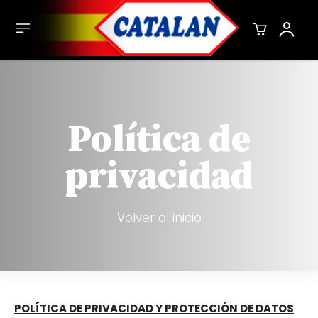
Política de
privacidad
Volver al inicio
POLÍTICA DE PRIVACIDAD Y PROTECCIÓN DE DATOS