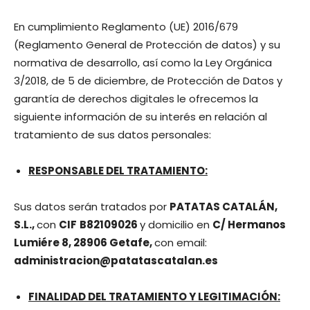
En cumplimiento Reglamento (UE) 2016/679
(Reglamento General de Protección de datos) y su
normativa de desarrollo, así como la Ley Orgánica
3/2018, de 5 de diciembre, de Protección de Datos y
garantía de derechos digitales le ofrecemos la
siguiente información de su interés en relación al
tratamiento de sus datos personales:
RESPONSABLE DEL TRATAMIENTO:
Sus datos serán tratados por
PATATAS CATALÁN,
S.L.
,
con
CIF
B82109026
y domicilio en
C/ Hermanos
Lumiére 8, 28906 Getafe
,
con email:
administracion@patatascatalan.es
FINALIDAD DEL TRATAMIENTO Y LEGITIMACIÓN: