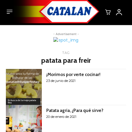
- Advertisement -
TAG
patata para freir
¡Morimos por verte cocinar!
23 de junio de 2021
En busca de la mejor patata
frita
Patata agria, ¿Para qué sirve?
20 de enero de 2021