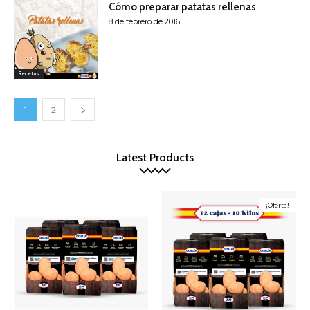
Cómo preparar patatas rellenas
8 de febrero de 2016
Recetas
1
2
Latest Products
¡Oferta!