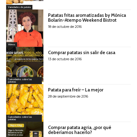
Variedades de patata
Patatas fritas aromatizadas by Mónica
Bolarín-Atempo Weekend Bistrot
18 de octubre de 2016
Videos
Comprar patatas sin salir de casa
13 de octubre de 2016
Curiosidades sobre las
patatas
Patata para freír – La mejor
28 de septiembre de 2016
Curiosidades sobre las
patatas
Comprar patata agria, ¿por qué
deberíamos hacerlo?