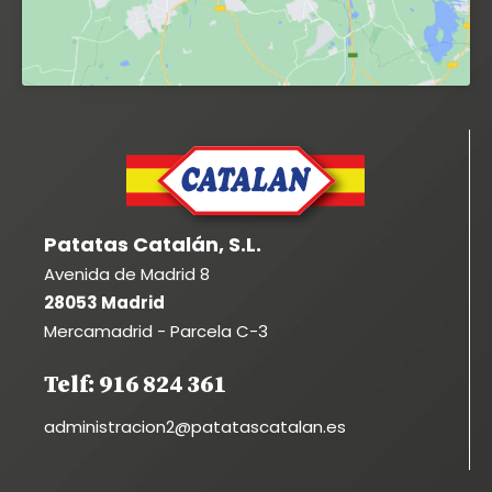
Patatas Catalán, S.L.
Avenida de Madrid 8
28053 Madrid
Mercamadrid - Parcela C-3
Telf: 916 824 361
administracion2@patatascatalan.es