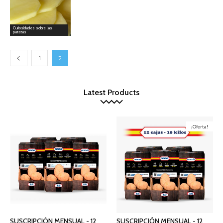
Curiosidades sobre las
patatas
1
2
Latest Products
¡Oferta!
SUSCRIPCIÓN MENSUAL - 12
SUSCRIPCIÓN MENSUAL - 12