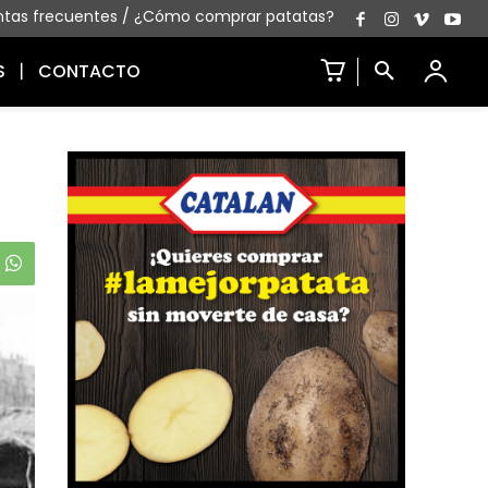
ntas frecuentes
/
¿Cómo comprar patatas?
S
CONTACTO