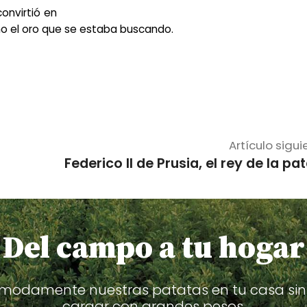
onvirtió en
o el oro que se estaba buscando.
Artículo sigui
Federico II de Prusia, el rey de la pa
 Del campo a tu hogar
modamente nuestras patatas en tu casa sin
cargar con grandes pesos.