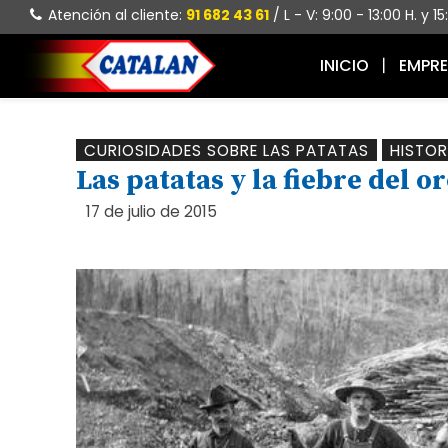
Atención al cliente:
91 682 43 61
/ L - V: 9:00 - 13:00 H. y 1
INICIO
EMPR
CURIOSIDADES SOBRE LAS PATATAS
HISTOR
Las patatas y la fiebre del o
17 de julio de 2015