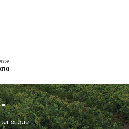
ente
tata
 -
 tener que