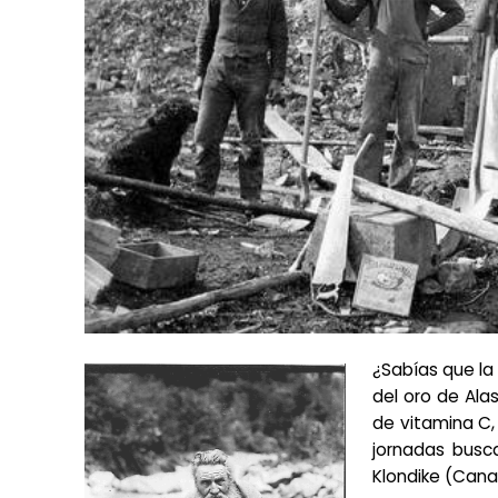
¿Sabías que la
del oro de Ala
de vitamina C,
jornadas busca
Klondike (Cana