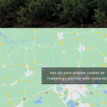
Haz clic para aceptar cookies de
marketing y permitir este contenid