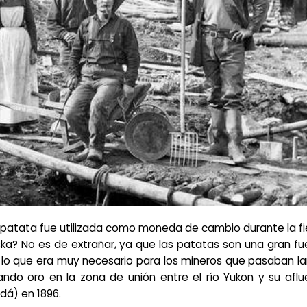
 patata fue utilizada como moneda de cambio durante la f
ska? No es de extrañar, ya que las patatas son una gran f
 lo que era muy necesario para los mineros que pasaban l
ndo oro en la zona de unión entre el río Yukon y su aflu
dá) en 1896.