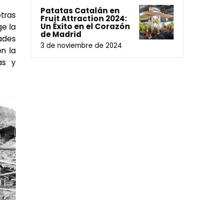
Patatas Catalán en
tras
Fruit Attraction 2024:
Un Éxito en el Corazón
ge la
de Madrid
ades
3 de noviembre de 2024
n la
as y