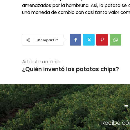
amenazados por la hambruna. Así, la patata se c
una moneda de cambio con casi tanto valor com
¡Compartir!
Artículo anterior
¿Quién inventó las patatas chips?
-
Recibe có