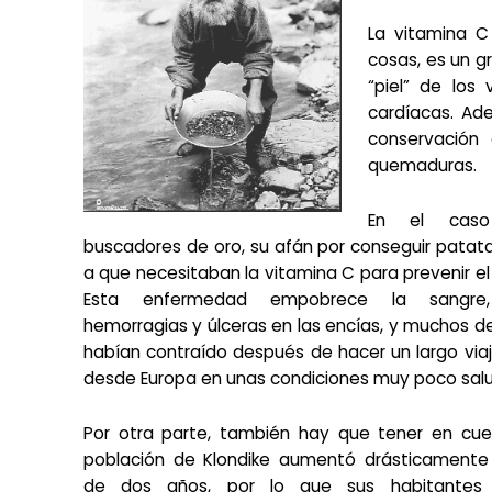
La vitamina C
cosas, es un gr
“piel” de los
cardíacas. Ad
conservación 
quemaduras.
En el cas
buscadores de oro, su afán por conseguir patat
a que necesitaban la vitamina C para prevenir el
Esta enfermedad empobrece la sangre
hemorragias y úlceras en las encías, y muchos de 
habían contraído después de hacer un largo via
desde Europa en unas condiciones muy poco salu
Por otra parte, también hay que tener en cue
población de Klondike aumentó drásticament
de dos años, por lo que sus habitantes 