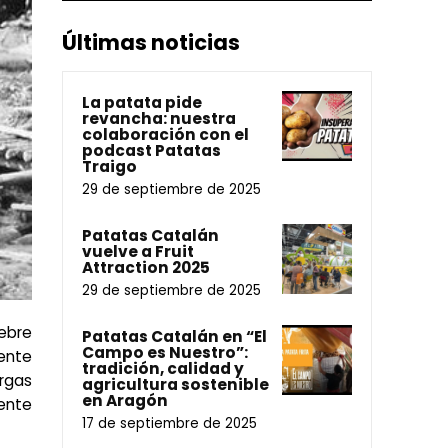
Últimas noticias
La patata pide
revancha: nuestra
colaboración con el
podcast Patatas
Traigo
29 de septiembre de 2025
Patatas Catalán
vuelve a Fruit
Attraction 2025
29 de septiembre de 2025
iebre
Patatas Catalán en “El
Campo es Nuestro”:
uente
tradición, calidad y
argas
agricultura sostenible
en Aragón
ente
17 de septiembre de 2025