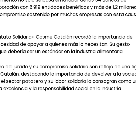
oración con 6.919 entidades benéficas y más de 1,2 millone
el compromiso sostenido por muchas empresas con esta caus
atata Solidaria», Cosme Catalán recordó la importancia de
necesidad de apoyar a quienes más lo necesitan. Su gesto
que debería ser un estándar en la industria alimentaria.
del jurado y su compromiso solidario son reflejo de una fi
s Catalán, destacando la importancia de devolver a la soci
 el sector patatero y su labor solidaria lo consagran como u
excelencia y la responsabilidad social en la industria