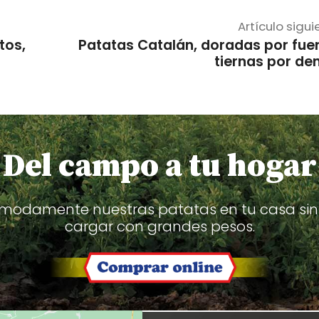
Artículo sigui
tos,
Patatas Catalán, doradas por fue
tiernas por de
 Del campo a tu hogar
modamente nuestras patatas en tu casa sin
cargar con grandes pesos.