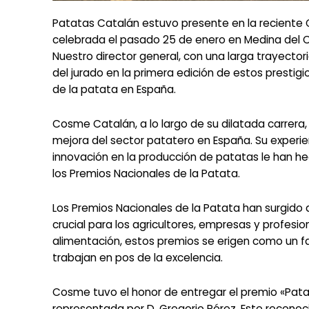
Patatas Catalán estuvo presente en la reciente G
celebrada el pasado 25 de enero en Medina del C
Nuestro director general, con una larga trayect
del jurado en la primera edición de estos presti
de la patata en España.
Cosme Catalán, a lo largo de su dilatada carrer
mejora del sector patatero en España. Su experie
innovación en la producción de patatas le han 
los Premios Nacionales de la Patata.
Los Premios Nacionales de la Patata han surgid
crucial para los agricultores, empresas y profesion
alimentación, estos premios se erigen como un fa
trabajan en pos de la excelencia.
Cosme tuvo el honor de entregar el premio «Patat
representada por D. Gregorio Pérez. Este reconoc