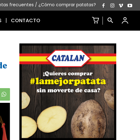
ntas frecuentes
/
¿Cómo comprar patatas?
S
CONTACTO
de