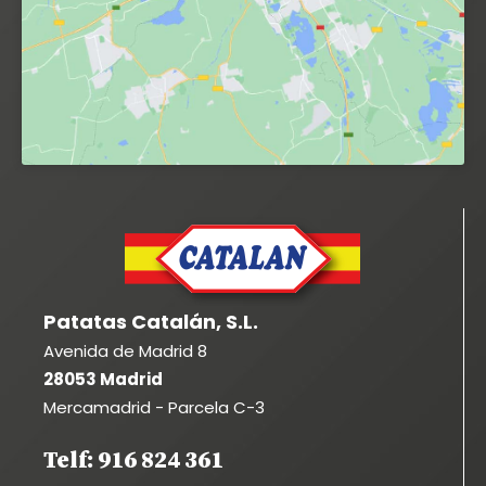
Patatas Catalán, S.L.
Avenida de Madrid 8
28053 Madrid
Mercamadrid - Parcela C-3
Telf: 916 824 361