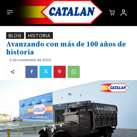
BLOG
HISTORIA
Avanzando con más de 100 años de
historia
2 de noviembre de 2022