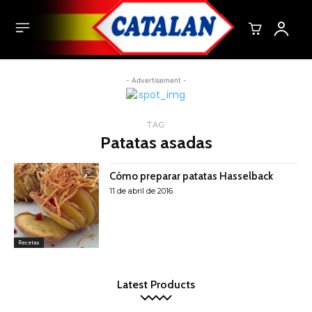
- Advertisement -
TAG
Patatas asadas
Cómo preparar patatas Hasselback
11 de abril de 2016
Recetas
Latest Products