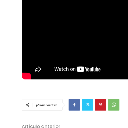
¡Compartir!
Artículo anterior