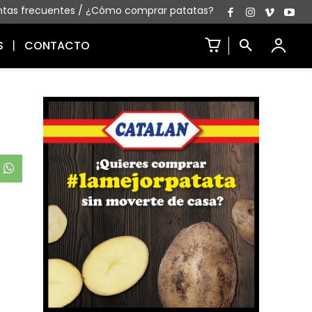
ntas frecuentes
/
¿Cómo comprar patatas?
S
CONTACTO