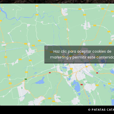
Haz clic para aceptar cookies de
marketing y permitir este contenid
©
PATATAS CAT