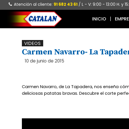
Atención al cliente:
91 682 43 61
/ L - V: 9:00 - 13:00 H. y 1
INICIO
EMPR
VIDEOS
Carmen Navarro- La Tapade
10 de junio de 2015
Carmen Navarro, de La Tapadera, nos enseña cóm
deliciosas patatas bravas. Descubre el corte perfe