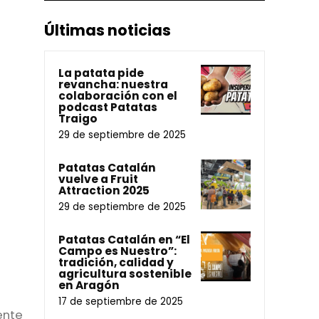
Últimas noticias
La patata pide
revancha: nuestra
colaboración con el
podcast Patatas
Traigo
29 de septiembre de 2025
Patatas Catalán
vuelve a Fruit
Attraction 2025
29 de septiembre de 2025
Patatas Catalán en “El
Campo es Nuestro”:
tradición, calidad y
agricultura sostenible
en Aragón
17 de septiembre de 2025
ente