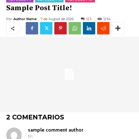
Sample Post Title!
Por
Author Name
7 de August de 2026
123
1234
2 COMENTARIOS
sample comment author
En