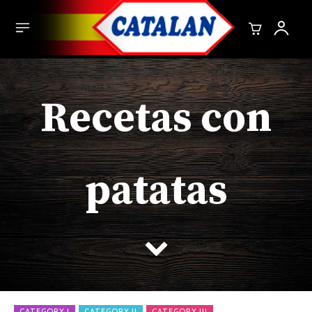
Recetas con
patatas
CATEGORY I
CATEGORY II
CATEGORY III