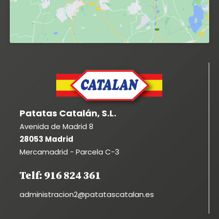
Patatas Catalán, S.L.
Avenida de Madrid 8
28053 Madrid
Mercamadrid - Parcela C-3
Telf: 916 824 361
administracion2@patatascatalan.es