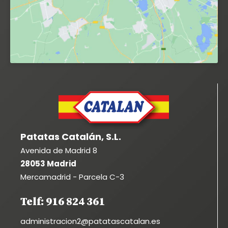
Patatas Catalán, S.L.
Avenida de Madrid 8
28053 Madrid
Mercamadrid - Parcela C-3
Telf: 916 824 361
administracion2@patatascatalan.es