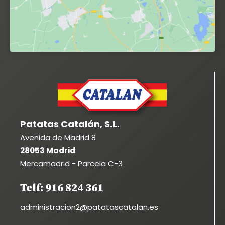
Patatas Catalán, S.L.
Avenida de Madrid 8
28053 Madrid
Mercamadrid - Parcela C-3
Telf: 916 824 361
administracion2@patatascatalan.es