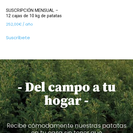
SUSCRIPCIÓN MENSUAL –
12 cajas de 10 kg de patatas
252,00
€
/ año
Suscríbete
- Del campo a tu
hogar -
Recibe cómodamente nuestras patatas
en tu casa sin tener que