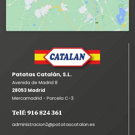
Patatas Catalán, S.L.
Avenida de Madrid 8
28053 Madrid
Mercamadrid - Parcela C-3
Telf: 916 824 361
administracion2@patatascatalan.es