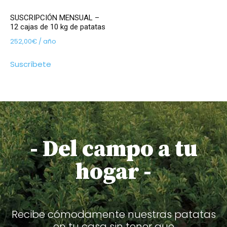
SUSCRIPCIÓN MENSUAL –
12 cajas de 10 kg de patatas
252,00
€
/ año
Suscríbete
- Del campo a tu
hogar -
Recibe cómodamente nuestras patatas
en tu casa sin tener que