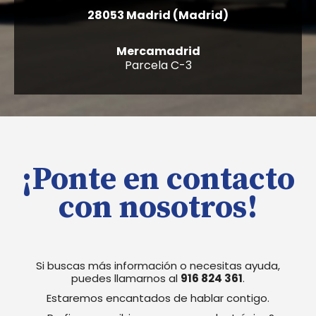
28053 Madrid (Madrid)
Mercamadrid
Parcela C-3
¡Ponte en contacto
con nosotros!
Si buscas más información o necesitas ayuda,
puedes llamarnos al
916 824 361
.
Estaremos encantados de hablar contigo.