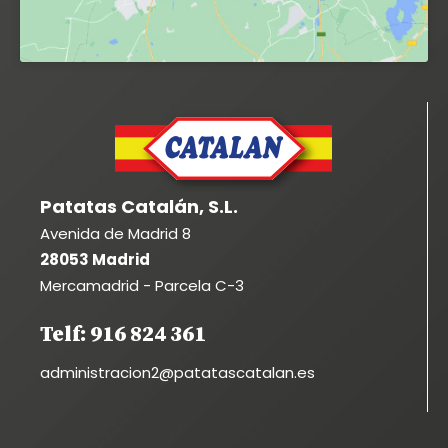
Patatas Catalán, S.L.
Avenida de Madrid 8
28053 Madrid
Mercamadrid - Parcela C-3
Telf: 916 824 361
administracion2@patatascatalan.es