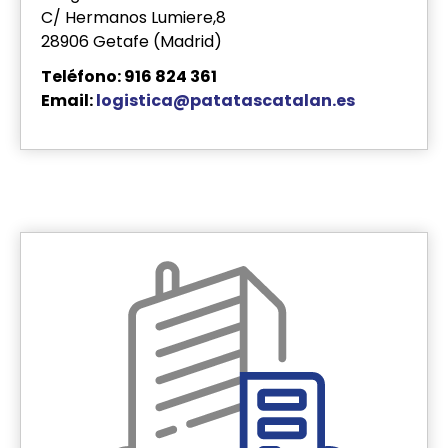
C/ Hermanos Lumiere,8
28906 Getafe (Madrid)
Teléfono: 916 824 361
Email:
logistica@patatascatalan.es