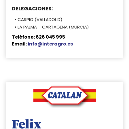
DELEGACIONES:
• CARPIO (VALLADOLID)
• LA PALMA – CARTAGENA (MURCIA)
Teléfono: 626 045 995
Email:
info@interagro.es
Felix